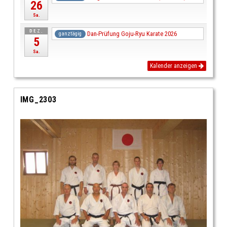
26
Sa.
DEZ.
Dan-Prüfung Goju-Ryu Karate 2026
ganztägig
5
Sa.
Kalender anzeigen
IMG_2303