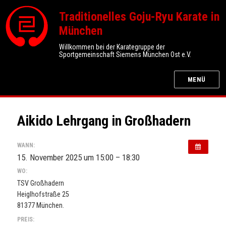
Traditionelles Goju-Ryu Karate in
München
Willkommen bei der Karategruppe der
Sportgemeinschaft Siemens München Ost e.V.
MENÜ
Aikido Lehrgang in Großhadern
WANN:
15. November 2025 um 15:00 – 18:30
WO:
TSV Großhadern
Heiglhofstraße 25
81377 München.
PREIS: