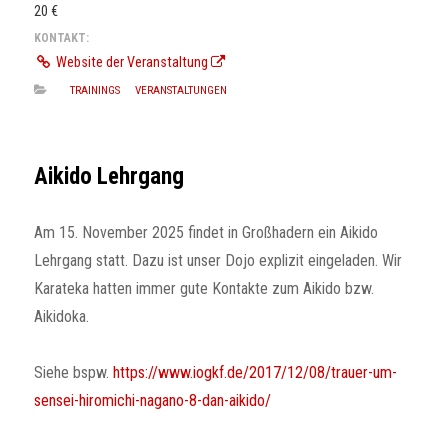
20 €
KONTAKT:
Website der Veranstaltung
TRAININGS
VERANSTALTUNGEN
Aikido Lehrgang
Am 15. November 2025 findet in Großhadern ein Aikido
Lehrgang statt. Dazu ist unser Dojo explizit eingeladen. Wir
Karateka hatten immer gute Kontakte zum Aikido bzw.
Aikidoka.
Siehe bspw.
https://www.iogkf.de/2017/12/08/trauer-um-
sensei-hiromichi-nagano-8-dan-aikido/