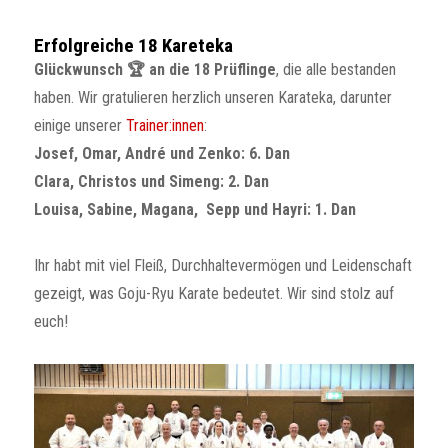
Erfolgreiche 18 Kareteka
Glückwunsch 🏆 an die 18 Prüflinge
, die alle bestanden
haben. Wir gratulieren herzlich unseren Karateka, darunter
einige unserer
Trainer:innen
:
Josef, Omar, André und Zenko: 6. Dan
Clara, Christos und Simeng: 2. Dan
Louisa, Sabine, Magana, Sepp und Hayri: 1. Dan
Ihr habt mit viel Fleiß, Durchhaltevermögen und Leidenschaft
gezeigt, was Goju-Ryu Karate bedeutet. Wir sind stolz auf
euch!