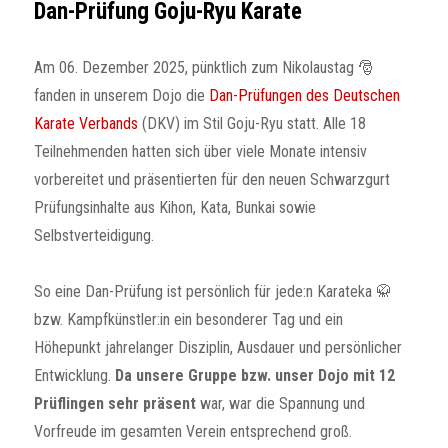
Dan-Prüfung Goju-Ryu Karate
Am 06. Dezember 2025, pünktlich zum Nikolaustag 🎅
fanden in unserem Dojo die
Dan-Prüfungen des Deutschen
Karate Verbands
(DKV) im Stil Goju-Ryu statt. Alle 18
Teilnehmenden hatten sich über viele Monate intensiv
vorbereitet und präsentierten für den neuen Schwarzgurt
Prüfungsinhalte aus Kihon, Kata, Bunkai sowie
Selbstverteidigung.
So eine Dan-Prüfung ist persönlich für jede:n Karateka 🥋
bzw. Kampfkünstler:in ein besonderer Tag und ein
Höhepunkt jahrelanger Disziplin, Ausdauer und persönlicher
Entwicklung.
Da unsere Gruppe bzw. unser Dojo mit 12
Prüflingen sehr präsent
war, war die Spannung und
Vorfreude im gesamten Verein entsprechend groß.