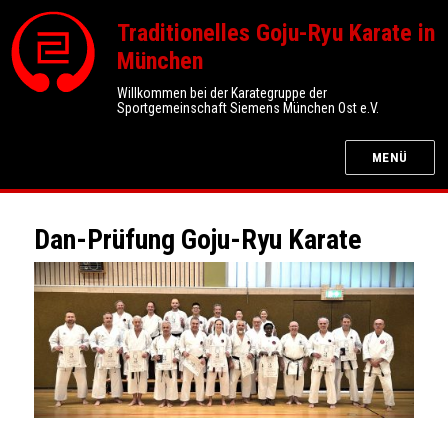
Traditionelles Goju-Ryu Karate in
München
Willkommen bei der Karategruppe der
Sportgemeinschaft Siemens München Ost e.V.
MENÜ
Dan-Prüfung Goju-Ryu Karate