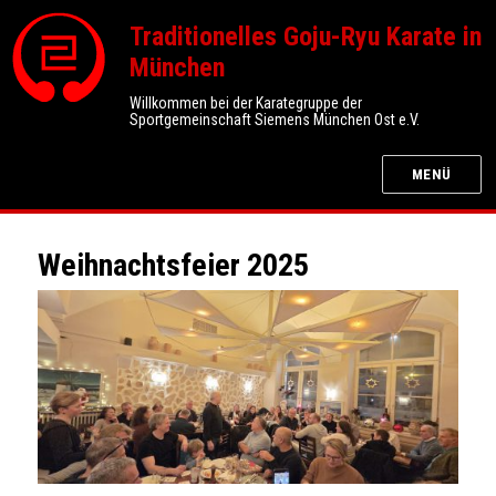
Traditionelles Goju-Ryu Karate in
München
Willkommen bei der Karategruppe der
Sportgemeinschaft Siemens München Ost e.V.
MENÜ
Weihnachtsfeier 2025