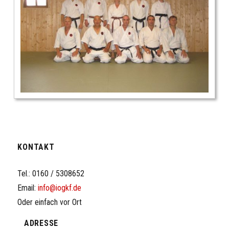
KONTAKT
Tel.: 0160 / 5308652
Email:
info@iogkf.de
Oder einfach vor Ort
ADRESSE